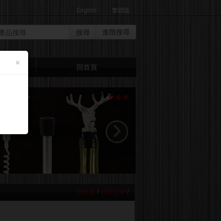
English
繁體版
搜尋
進階搜尋
×
們
回首頁
›
回首頁
/
訊息公佈
/